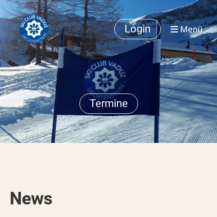
Login
Menü
Termine
News