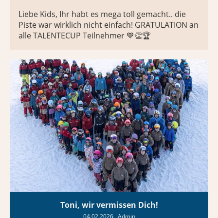
Liebe Kids, Ihr habt es mega toll gemacht.. die
Piste war wirklich nicht einfach! GRATULATION an
alle TALENTECUP Teilnehmer 💙👏🏆
Toni, wir vermissen Dich!
04.02.2026
, Admin