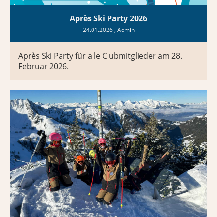
Après Ski Party 2026
24.01.2026
, Admin
Après Ski Party für alle Clubmitglieder am 28.
Februar 2026.