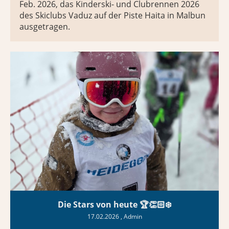
Feb. 2026, das Kinderski- und Clubrennen 2026
des Skiclubs Vaduz auf der Piste Haita in Malbun
ausgetragen.
Die Stars von heute 🏆👏🏻❄️
17.02.2026
, Admin