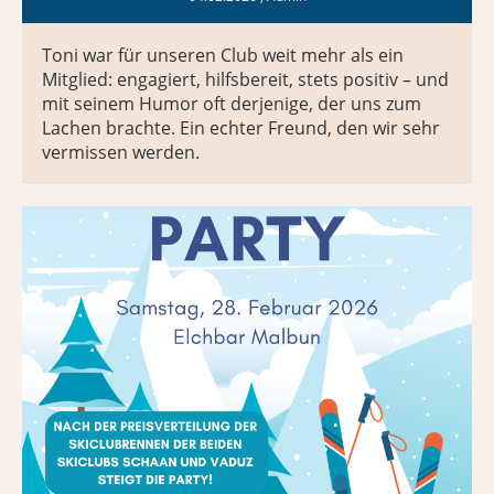
Toni war für unseren Club weit mehr als ein
Mitglied: engagiert, hilfsbereit, stets positiv – und
mit seinem Humor oft derjenige, der uns zum
Lachen brachte. Ein echter Freund, den wir sehr
vermissen werden.