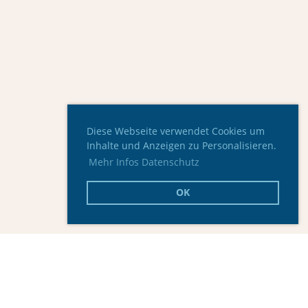
Diese Webseite verwendet Cookies um
Inhalte und Anzeigen zu Personalisieren.
Mehr Infos Datenschutz
OK
Hauptsponsor